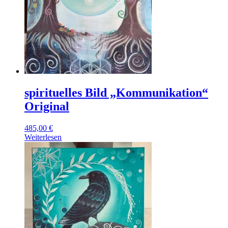
spirituelles Bild „Kommunikation“
Original
485,00
€
Weiterlesen