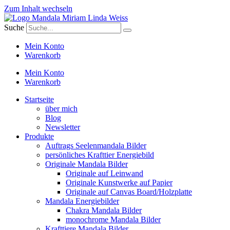
Zum Inhalt wechseln
Suche
Mein Konto
Warenkorb
Mein Konto
Warenkorb
Startseite
über mich
Blog
Newsletter
Produkte
Auftrags Seelenmandala Bilder
persönliches Krafttier Energiebild
Originale Mandala Bilder
Originale auf Leinwand
Originale Kunstwerke auf Papier
Originale auf Canvas Board/Holzplatte
Mandala Energiebilder
Chakra Mandala Bilder
monochrome Mandala Bilder
Krafttiere Mandala Bilder