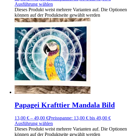
Ausführung wählen
Dieses Produkt weist mehrere Varianten auf. Die Optionen
können auf der Produktseite gewählt werden
Papagei Krafttier Mandala Bild
13,00
€
–
49,00
€
Preisspanne: 13,00 € bis 49,00 €
Ausführung wählen
Dieses Produkt weist mehrere Varianten auf. Die Optionen
können auf der Produktseite gewählt werden