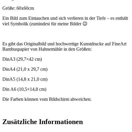
Größe: 60x60cm
Ein Bild zum Eintauchen und sich verlieren in der Tiefe – es enthält
viel Symbolik (zumindest für meine Bilder 😉
Es gibt das Originalbild und hochwertige Kunstdrucke auf FineArt
Bambuspapier von Hahnemühle in den Größen:
DinA3 (29,7×42 cm)
DinA4 (21,0 x 29,7 cm)
DinA5 (14,8 x 21,0 cm)
Din A6 (10,5×14,8 cm)
Die Farben können vom Bildschirm abweichen.
Zusätzliche Informationen