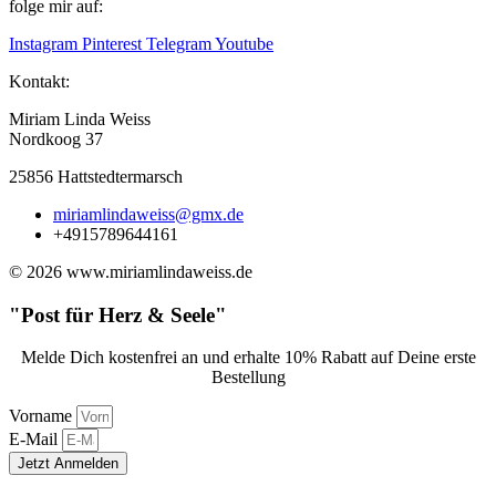
folge mir auf:
Instagram
Pinterest
Telegram
Youtube
Kontakt:
Miriam Linda Weiss
Nordkoog 37
25856 Hattstedtermarsch
miriamlindaweiss@gmx.de
+4915789644161
© 2026 www.miriamlindaweiss.de
"Post für Herz & Seele"
Melde Dich kostenfrei an und erhalte 10% Rabatt auf Deine erste
Bestellung
Vorname
E-Mail
Jetzt Anmelden