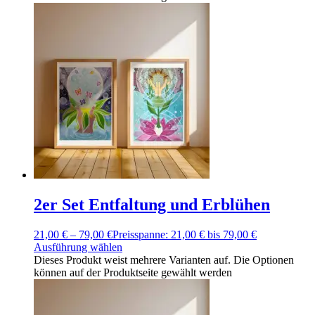
2er Set Entfaltung und Erblühen
21,00
€
–
79,00
€
Preisspanne: 21,00 € bis 79,00 €
Ausführung wählen
Dieses Produkt weist mehrere Varianten auf. Die Optionen
können auf der Produktseite gewählt werden