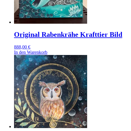
Original Rabenkrähe Krafttier Bild
888,00
€
In den Warenkorb