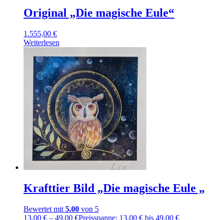
Original „Die magische Eule“
1.555,00
€
Weiterlesen
Krafttier Bild „Die magische Eule „
Bewertet mit
5.00
von 5
13,00
€
–
49,00
€
Preisspanne: 13,00 € bis 49,00 €