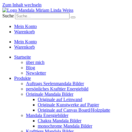
Zum Inhalt wechseln
Suche
Mein Konto
Warenkorb
Mein Konto
Warenkorb
Startseite
über mich
Blog
Newsletter
Produkte
Auftrags Seelenmandala Bilder
persönliches Krafttier Energiebild
Originale Mandala Bilder
Originale auf Leinwand
Originale Kunstwerke auf Papier
Originale auf Canvas Board/Holzplatte
Mandala Energiebilder
Chakra Mandala Bilder
monochrome Mandala Bilder
Krafttiere Mandala Bilder