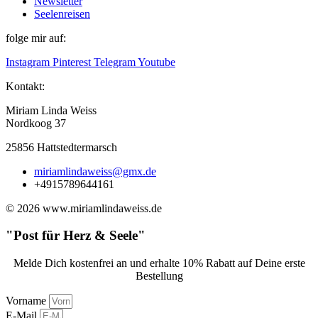
Newsletter
Seelenreisen
folge mir auf:
Instagram
Pinterest
Telegram
Youtube
Kontakt:
Miriam Linda Weiss
Nordkoog 37
25856 Hattstedtermarsch
miriamlindaweiss@gmx.de
+4915789644161
© 2026 www.miriamlindaweiss.de
"Post für Herz & Seele"
Melde Dich kostenfrei an und erhalte 10% Rabatt auf Deine erste
Bestellung
Vorname
E-Mail