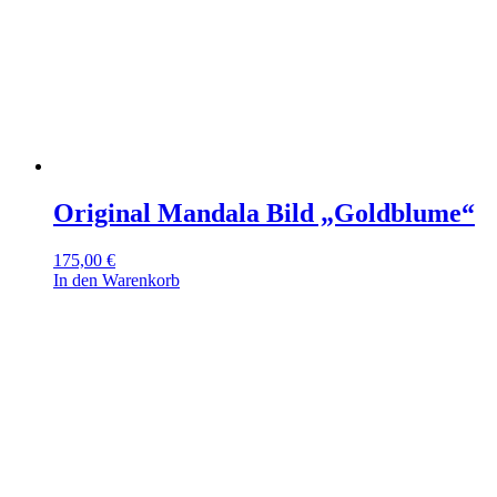
Original Mandala Bild „Goldblume“
175,00
€
In den Warenkorb