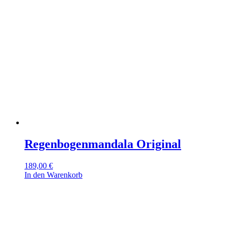
Regenbogenmandala Original
189,00
€
In den Warenkorb