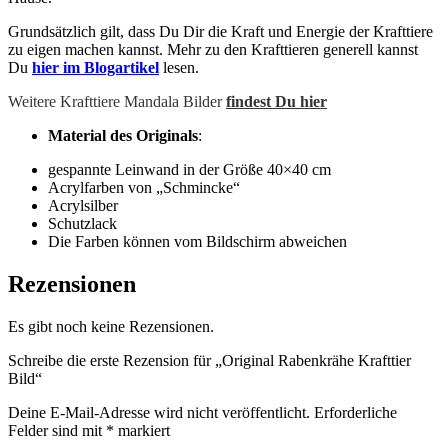
Grundsätzlich gilt, dass Du Dir die Kraft und Energie der Krafttiere
zu eigen machen kannst. Mehr zu den Krafttieren generell kannst
Du
hier im Blogartikel
lesen.
Weitere Krafttiere Mandala Bilder
findest Du hier
Material des Originals
:
gespannte Leinwand in der Größe 40×40 cm
Acrylfarben von „Schmincke“
Acrylsilber
Schutzlack
Die Farben können vom Bildschirm abweichen
Rezensionen
Es gibt noch keine Rezensionen.
Schreibe die erste Rezension für „Original Rabenkrähe Krafttier
Bild“
Deine E-Mail-Adresse wird nicht veröffentlicht.
Erforderliche
Felder sind mit
*
markiert