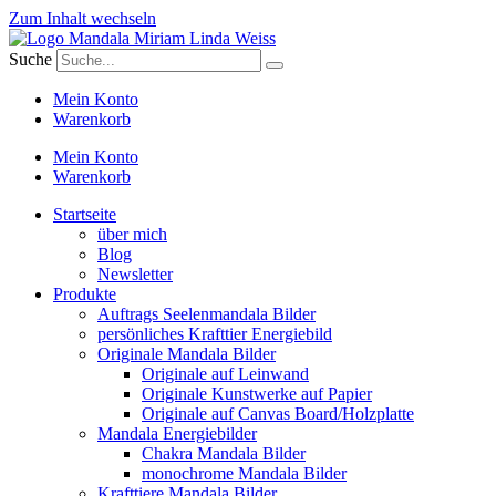
Zum Inhalt wechseln
Suche
Mein Konto
Warenkorb
Mein Konto
Warenkorb
Startseite
über mich
Blog
Newsletter
Produkte
Auftrags Seelenmandala Bilder
persönliches Krafttier Energiebild
Originale Mandala Bilder
Originale auf Leinwand
Originale Kunstwerke auf Papier
Originale auf Canvas Board/Holzplatte
Mandala Energiebilder
Chakra Mandala Bilder
monochrome Mandala Bilder
Krafttiere Mandala Bilder