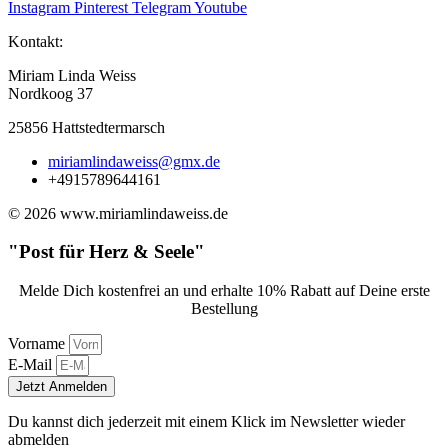
Instagram
Pinterest
Telegram
Youtube
Kontakt:
Miriam Linda Weiss
Nordkoog 37
25856 Hattstedtermarsch
miriamlindaweiss@gmx.de
+4915789644161
© 2026 www.miriamlindaweiss.de
"Post für Herz & Seele"
Melde Dich kostenfrei an und erhalte 10% Rabatt auf Deine erste
Bestellung
Vorname
E-Mail
Jetzt Anmelden
Du kannst dich jederzeit mit einem Klick im Newsletter wieder
abmelden