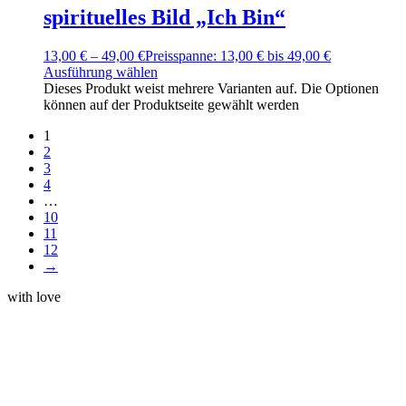
spirituelles Bild „Ich Bin“
13,00
€
–
49,00
€
Preisspanne: 13,00 € bis 49,00 €
Ausführung wählen
Dieses Produkt weist mehrere Varianten auf. Die Optionen
können auf der Produktseite gewählt werden
1
2
3
4
…
10
11
12
→
with love