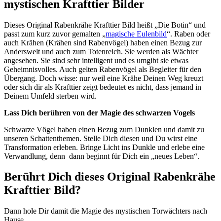
mystischen Krafttier Bilder
Dieses Original Rabenkrähe Krafttier Bild heißt „Die Botin“ und
passt zum kurz zuvor gemalten „
magische Eulenbild
“. Raben oder
auch Krähen (Krähen sind Rabenvögel) haben einen Bezug zur
Anderswelt und auch zum Totenreich. Sie werden als Wächter
angesehen. Sie sind sehr intelligent und es umgibt sie etwas
Geheimnisvolles. Auch gelten Rabenvögel als Begleiter für den
Übergang. Doch wisse: nur weil eine Krähe Deinen Weg kreuzt
oder sich dir als Krafttier zeigt bedeutet es nicht, dass jemand in
Deinem Umfeld sterben wird.
Lass Dich berühren von der Magie des schwarzen Vogels
Schwarze Vögel haben einen Bezug zum Dunklen und damit zu
unseren Schattenthemen. Stelle Dich diesen und Du wirst eine
Transformation erleben. Bringe Licht ins Dunkle und erlebe eine
Verwandlung, denn dann beginnt für Dich ein „neues Leben“.
Berührt Dich dieses Original Rabenkrähe
Krafttier Bild?
Dann hole Dir damit die Magie des mystischen Torwächters nach
Hause.