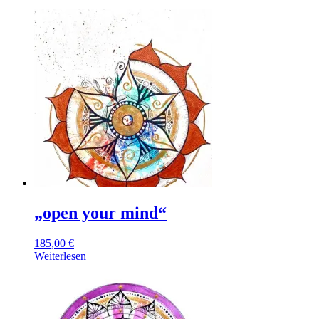
„open your mind“
185,00
€
Weiterlesen