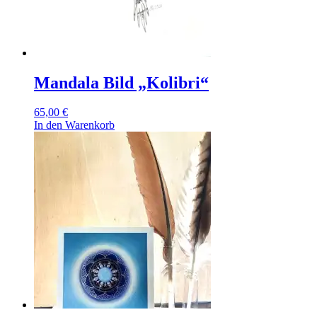
Mandala Bild „Kolibri“
65,00
€
In den Warenkorb