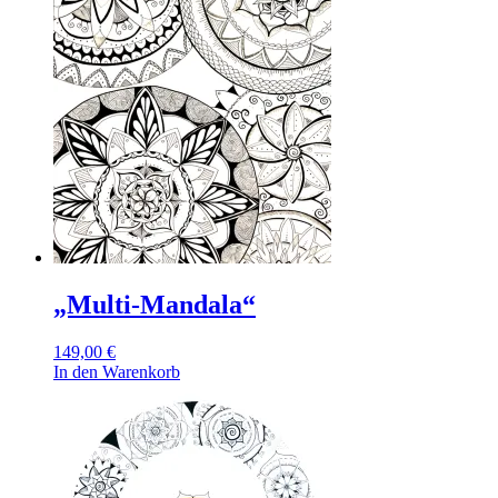
„Multi-Mandala“
149,00
€
In den Warenkorb