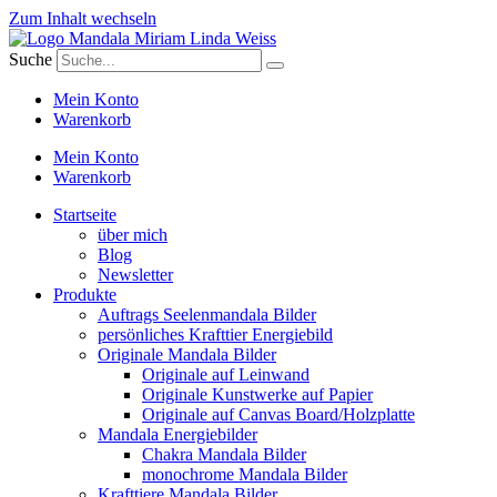
Zum Inhalt wechseln
Suche
Mein Konto
Warenkorb
Mein Konto
Warenkorb
Startseite
über mich
Blog
Newsletter
Produkte
Auftrags Seelenmandala Bilder
persönliches Krafttier Energiebild
Originale Mandala Bilder
Originale auf Leinwand
Originale Kunstwerke auf Papier
Originale auf Canvas Board/Holzplatte
Mandala Energiebilder
Chakra Mandala Bilder
monochrome Mandala Bilder
Krafttiere Mandala Bilder