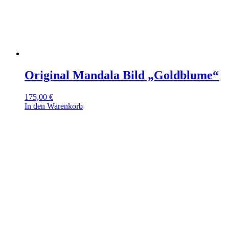
Original Mandala Bild „Goldblume“
175,00
€
In den Warenkorb