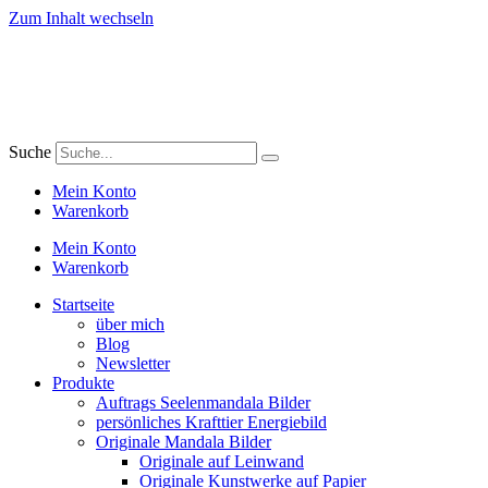
Zum Inhalt wechseln
Suche
Mein Konto
Warenkorb
Mein Konto
Warenkorb
Startseite
über mich
Blog
Newsletter
Produkte
Auftrags Seelenmandala Bilder
persönliches Krafttier Energiebild
Originale Mandala Bilder
Originale auf Leinwand
Originale Kunstwerke auf Papier