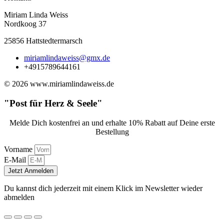
Miriam Linda Weiss
Nordkoog 37
25856 Hattstedtermarsch
miriamlindaweiss@gmx.de
+4915789644161
© 2026 www.miriamlindaweiss.de
"Post für Herz & Seele"
Melde Dich kostenfrei an und erhalte 10% Rabatt auf Deine erste
Bestellung
Vorname
E-Mail
Jetzt Anmelden
Du kannst dich jederzeit mit einem Klick im Newsletter wieder
abmelden