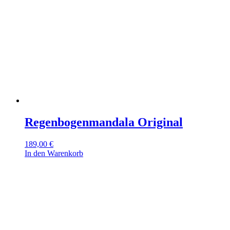
Regenbogenmandala Original
189,00
€
In den Warenkorb