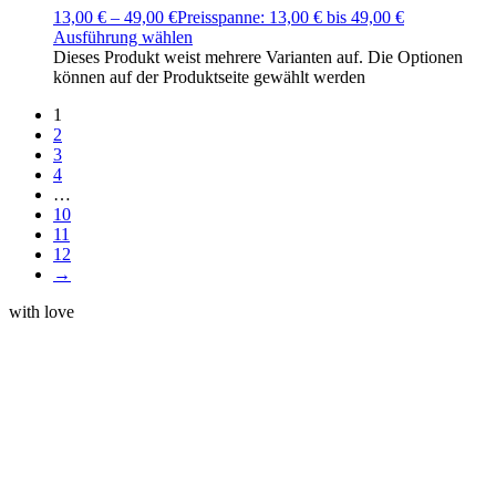
13,00
€
–
49,00
€
Preisspanne: 13,00 € bis 49,00 €
Ausführung wählen
Dieses Produkt weist mehrere Varianten auf. Die Optionen
können auf der Produktseite gewählt werden
1
2
3
4
…
10
11
12
→
with love