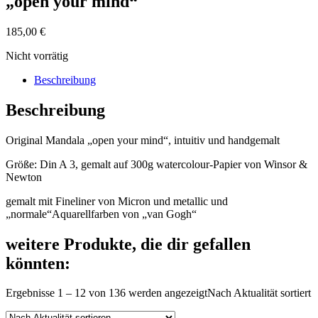
„open your mind“
185,00
€
Nicht vorrätig
Beschreibung
Beschreibung
Original Mandala „open your mind“, intuitiv und handgemalt
Größe: Din A 3, gemalt auf 300g watercolour-Papier von Winsor &
Newton
gemalt mit Fineliner von Micron und metallic und
„normale“Aquarellfarben von „van Gogh“
weitere Produkte, die dir gefallen
könnten:
Ergebnisse 1 – 12 von 136 werden angezeigt
Nach Aktualität sortiert