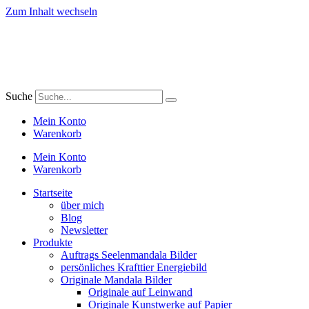
Zum Inhalt wechseln
Suche
Mein Konto
Warenkorb
Mein Konto
Warenkorb
Startseite
über mich
Blog
Newsletter
Produkte
Auftrags Seelenmandala Bilder
persönliches Krafttier Energiebild
Originale Mandala Bilder
Originale auf Leinwand
Originale Kunstwerke auf Papier