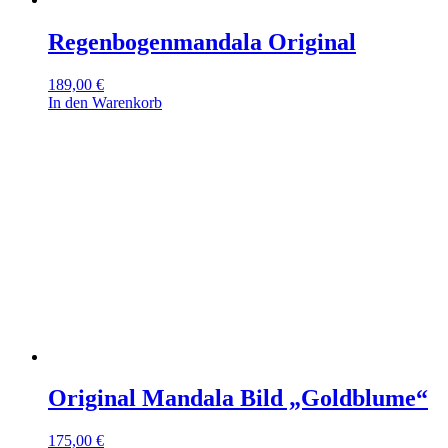
Regenbogenmandala Original
189,00
€
In den Warenkorb
Original Mandala Bild „Goldblume“
175,00
€