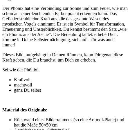
Der Phönix hat eine Verbindung zur Sonne und zum Feuer, wie man
schon an seiner leuchtenden Farbenpracht erkennen kann. Das
Gefieder strahlt eine Kraft aus, die das gesamte Wesen des
mystischen Vogels einnimmt. Er ist ein Symbol für Transformation,
Erneuerung und Unsterblichkeit. Du kennst bestimmt den Satz „wie
ein Phönix aus der Asche“. Die Bedeutung lautet: erhebe Dich,
komme in Deine Selbstermächtigung, steh auf – für was auch
immer!
Dieses Bild, aufgehängt in Deinen Räumen, kann Dir genau diese
Kraft geben, die Du brauchst, um Dich zu erheben.
Sei wie der Phönix!
Kraftvoll
machtvoll
ganz Du selbst
Material des Originals
:
Rückwand eines Bilderrahmens (so eine Art mdf-Platte) und
hat die Maße 50×50 cm