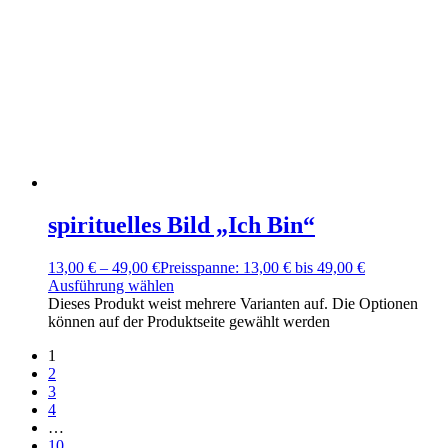
spirituelles Bild „Ich Bin“
13,00
€
–
49,00
€
Preisspanne: 13,00 € bis 49,00 €
Ausführung wählen
Dieses Produkt weist mehrere Varianten auf. Die Optionen
können auf der Produktseite gewählt werden
1
2
3
4
…
10