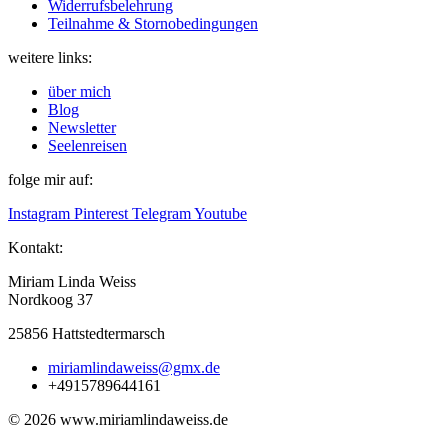
Widerrufsbelehrung
Teilnahme & Stornobedingungen
weitere links:
über mich
Blog
Newsletter
Seelenreisen
folge mir auf:
Instagram
Pinterest
Telegram
Youtube
Kontakt:
Miriam Linda Weiss
Nordkoog 37
25856 Hattstedtermarsch
miriamlindaweiss@gmx.de
+4915789644161
© 2026 www.miriamlindaweiss.de