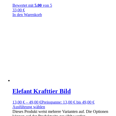
Bewertet mit
5.00
von 5
33,00
€
In den Warenkorb
Elefant Krafttier Bild
13,00
€
–
49,00
€
Preisspanne: 13,00 € bis 49,00 €
Ausführung wählen
Dieses Produkt weist mehrere Varianten auf. Die Optionen