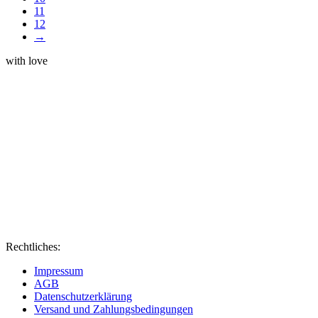
11
12
→
with love
Rechtliches:
Impressum
AGB
Datenschutzerklärung
Versand und Zahlungsbedingungen