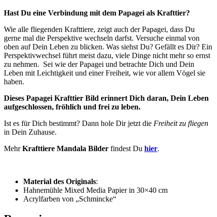
Hast Du eine Verbindung mit dem Papagei als Krafttier?
Wie alle fliegenden Krafttiere, zeigt auch der Papagei, dass Du
gerne mal die Perspektive wechseln darfst. Versuche einmal von
oben auf Dein Leben zu blicken. Was siehst Du? Gefällt es Dir? Ein
Perspektivwechsel führt meist dazu, viele Dinge nicht mehr so ernst
zu nehmen. Sei wie der Papagei und betrachte Dich und Dein
Leben mit Leichtigkeit und einer Freiheit, wie vor allem Vögel sie
haben.
Dieses Papagei Krafttier Bild erinnert Dich daran, Dein Leben
aufgeschlossen, fröhlich und frei zu leben.
Ist es für Dich bestimmt? Dann hole Dir jetzt die
Freiheit zu fliegen
in Dein Zuhause.
Mehr
Krafttiere Mandala Bilder
findest Du
hier
.
Material des Originals
:
Hahnemühle Mixed Media Papier in 30×40 cm
Acrylfarben von „Schmincke“