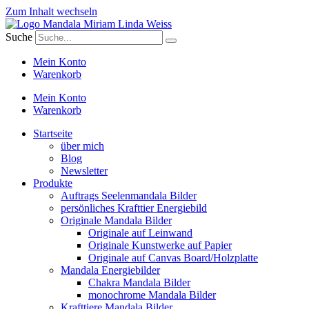
Zum Inhalt wechseln
Suche
Mein Konto
Warenkorb
Mein Konto
Warenkorb
Startseite
über mich
Blog
Newsletter
Produkte
Auftrags Seelenmandala Bilder
persönliches Krafttier Energiebild
Originale Mandala Bilder
Originale auf Leinwand
Originale Kunstwerke auf Papier
Originale auf Canvas Board/Holzplatte
Mandala Energiebilder
Chakra Mandala Bilder
monochrome Mandala Bilder
Krafttiere Mandala Bilder