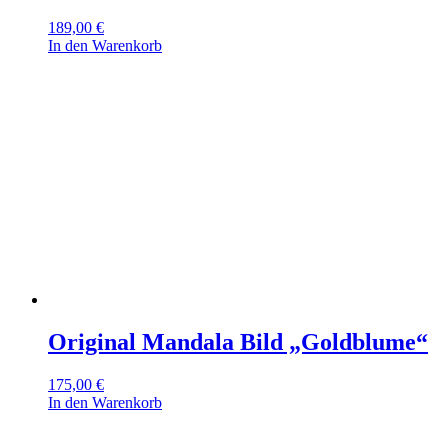
189,00
€
In den Warenkorb
Original Mandala Bild „Goldblume“
175,00
€
In den Warenkorb