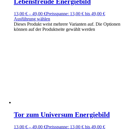
Lebensfreude Energiebild
13,00
€
–
49,00
€
Preisspanne: 13,00 € bis 49,00 €
Ausführung wählen
Dieses Produkt weist mehrere Varianten auf. Die Optionen
können auf der Produktseite gewählt werden
Tor zum Universum Energiebild
13,00
€
–
49,00
€
Preisspanne: 13,00 € bis 49,00 €