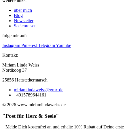
weitere links:
über mich
Blog
Newsletter
Seelenreisen
folge mir auf:
Instagram
Pinterest
Telegram
Youtube
Kontakt:
Miriam Linda Weiss
Nordkoog 37
25856 Hattstedtermarsch
miriamlindaweiss@gmx.de
+4915789644161
© 2026 www.miriamlindaweiss.de
"Post für Herz & Seele"
Melde Dich kostenfrei an und erhalte 10% Rabatt auf Deine erste