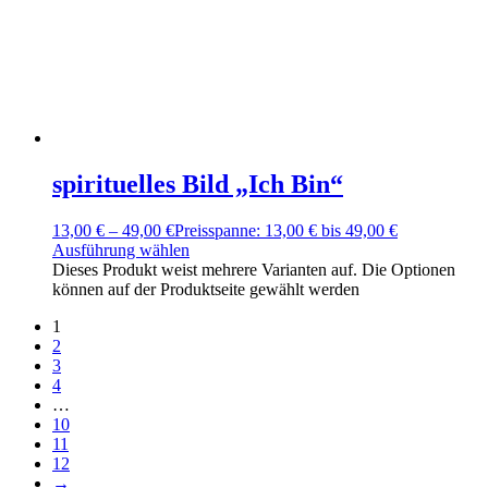
spirituelles Bild „Ich Bin“
13,00
€
–
49,00
€
Preisspanne: 13,00 € bis 49,00 €
Ausführung wählen
Dieses Produkt weist mehrere Varianten auf. Die Optionen
können auf der Produktseite gewählt werden
1
2
3
4
…
10
11
12
→