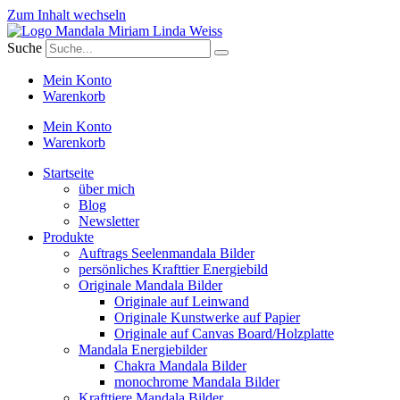
Zum Inhalt wechseln
Suche
Mein Konto
Warenkorb
Mein Konto
Warenkorb
Startseite
über mich
Blog
Newsletter
Produkte
Auftrags Seelenmandala Bilder
persönliches Krafttier Energiebild
Originale Mandala Bilder
Originale auf Leinwand
Originale Kunstwerke auf Papier
Originale auf Canvas Board/Holzplatte
Mandala Energiebilder
Chakra Mandala Bilder
monochrome Mandala Bilder
Krafttiere Mandala Bilder