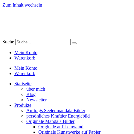
Zum Inhalt wechseln
Suche
Mein Konto
Warenkorb
Mein Konto
Warenkorb
Startseite
über mich
Blog
Newsletter
Produkte
Auftrags Seelenmandala Bilder
persönliches Krafttier Energiebild
Originale Mandala Bilder
Originale auf Leinwand
Originale Kunstwerke auf Papier