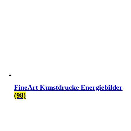
FineArt Kunstdrucke Energiebilder
(98)