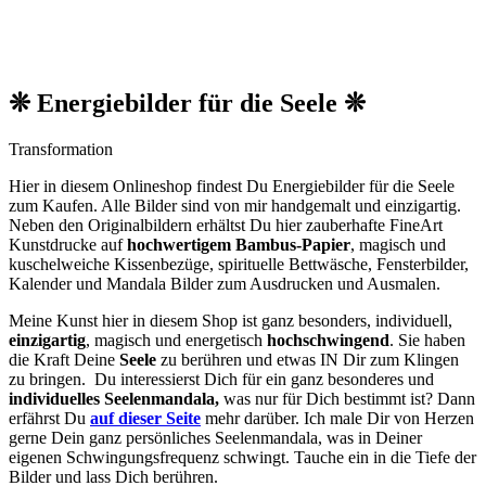
❊ Energiebilder für die Seele ❊
Transformation
Hier in diesem Onlineshop findest Du Energiebilder für die Seele
zum Kaufen. Alle Bilder sind von mir handgemalt und einzigartig.
Neben den O
riginalbildern
erhältst Du hier zauberhafte FineArt
Kunstdrucke auf
hochwertigem Bambus-Papier
, magisch und
kuschelweiche Kissenbezüge, spirituelle Bettwäsche, Fensterbilder,
Kalender und Mandala Bilder zum Ausdrucken und Ausmalen.
Meine Kunst hier in diesem Shop ist ganz besonders, individuell,
einzigartig
, magisch und energetisch
hochschwingend
. Sie haben
die Kraft Deine
Seele
zu berühren und etwas IN Dir zum Klingen
zu bringen. Du interessierst Dich für ein ganz besonderes und
individuelles Seelenmandala,
was nur für Dich bestimmt ist? Dann
erfährst Du
auf dieser Seite
mehr darüber. Ich male Dir von Herzen
gerne Dein ganz persönliches Seelenmandala, was in Deiner
eigenen Schwingungsfrequenz schwingt. Tauche ein in die Tiefe der
Bilder und lass Dich berühren.