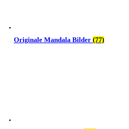
Originale Mandala Bilder
(77)