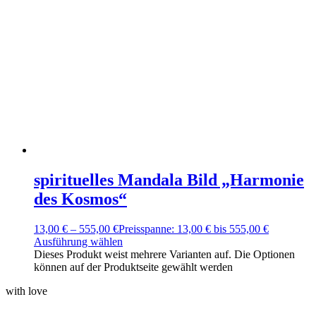
spirituelles Mandala Bild „Harmonie
des Kosmos“
13,00
€
–
555,00
€
Preisspanne: 13,00 € bis 555,00 €
Ausführung wählen
Dieses Produkt weist mehrere Varianten auf. Die Optionen
können auf der Produktseite gewählt werden
with love