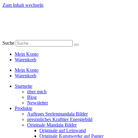
Zum Inhalt wechseln
Suche
Mein Konto
Warenkorb
Mein Konto
Warenkorb
Startseite
über mich
Blog
Newsletter
Produkte
Auftrags Seelenmandala Bilder
persönliches Krafttier Energiebild
Originale Mandala Bilder
Originale auf Leinwand
Originale Kunstwerke auf Papier