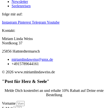
Newsletter
Seelenreisen
folge mir auf:
Instagram
Pinterest
Telegram
Youtube
Kontakt:
Miriam Linda Weiss
Nordkoog 37
25856 Hattstedtermarsch
miriamlindaweiss@gmx.de
+4915789644161
© 2026 www.miriamlindaweiss.de
"Post für Herz & Seele"
Melde Dich kostenfrei an und erhalte 10% Rabatt auf Deine erste
Bestellung
Vorname