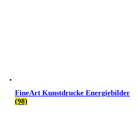
FineArt Kunstdrucke Energiebilder
(98)