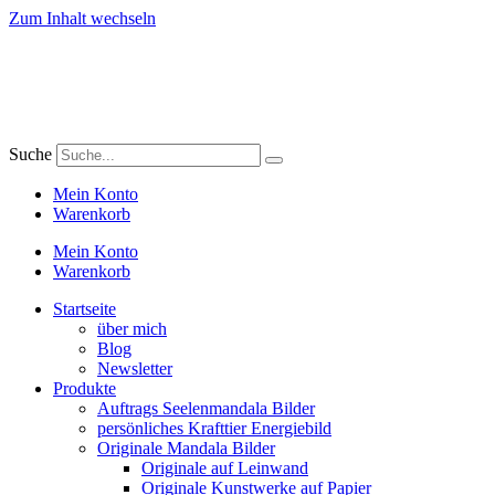
Zum Inhalt wechseln
Suche
Mein Konto
Warenkorb
Mein Konto
Warenkorb
Startseite
über mich
Blog
Newsletter
Produkte
Auftrags Seelenmandala Bilder
persönliches Krafttier Energiebild
Originale Mandala Bilder
Originale auf Leinwand
Originale Kunstwerke auf Papier