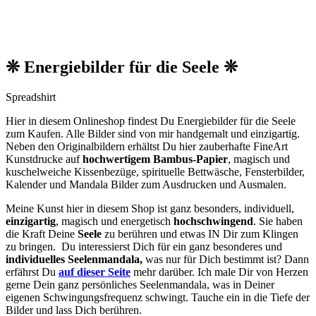
❊ Energiebilder für die Seele ❊
Spreadshirt
Hier in diesem Onlineshop findest Du Energiebilder für die Seele
zum Kaufen. Alle Bilder sind von mir handgemalt und einzigartig.
Neben den O
riginalbildern
erhältst Du hier zauberhafte FineArt
Kunstdrucke auf
hochwertigem Bambus-Papier
, magisch und
kuschelweiche Kissenbezüge, spirituelle Bettwäsche, Fensterbilder,
Kalender und Mandala Bilder zum Ausdrucken und Ausmalen.
Meine Kunst hier in diesem Shop ist ganz besonders, individuell,
einzigartig
, magisch und energetisch
hochschwingend
. Sie haben
die Kraft Deine
Seele
zu berühren und etwas IN Dir zum Klingen
zu bringen. Du interessierst Dich für ein ganz besonderes und
individuelles Seelenmandala,
was nur für Dich bestimmt ist? Dann
erfährst Du
auf dieser Seite
mehr darüber. Ich male Dir von Herzen
gerne Dein ganz persönliches Seelenmandala, was in Deiner
eigenen Schwingungsfrequenz schwingt. Tauche ein in die Tiefe der
Bilder und lass Dich berühren.