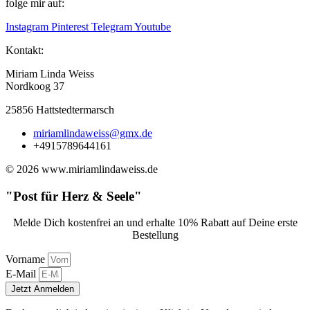
folge mir auf:
Instagram
Pinterest
Telegram
Youtube
Kontakt:
Miriam Linda Weiss
Nordkoog 37
25856 Hattstedtermarsch
miriamlindaweiss@gmx.de
+4915789644161
© 2026 www.miriamlindaweiss.de
"Post für Herz & Seele"
Melde Dich kostenfrei an und erhalte 10% Rabatt auf Deine erste
Bestellung
Vorname
E-Mail
Jetzt Anmelden