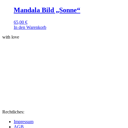
Mandala Bild „Sonne“
65,00
€
In den Warenkorb
with love
Rechtliches:
Impressum
AGB