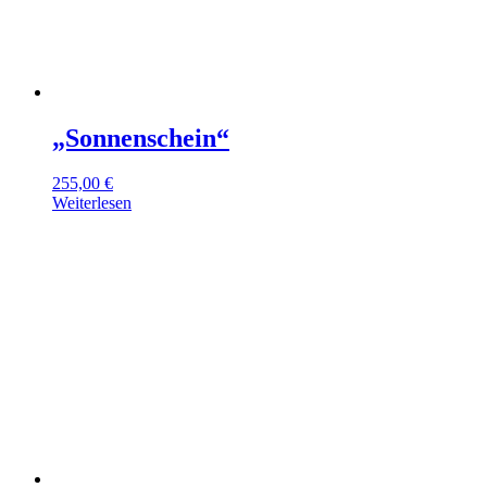
„Sonnenschein“
255,00
€
Weiterlesen