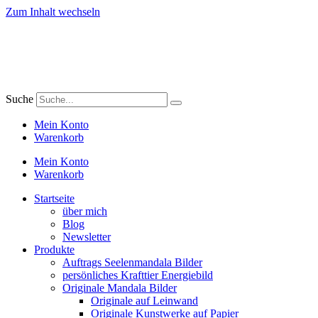
Zum Inhalt wechseln
Suche
Mein Konto
Warenkorb
Mein Konto
Warenkorb
Startseite
über mich
Blog
Newsletter
Produkte
Auftrags Seelenmandala Bilder
persönliches Krafttier Energiebild
Originale Mandala Bilder
Originale auf Leinwand
Originale Kunstwerke auf Papier