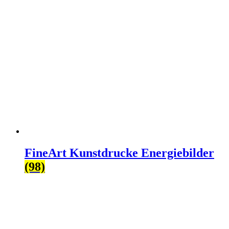
FineArt Kunstdrucke Energiebilder
(98)