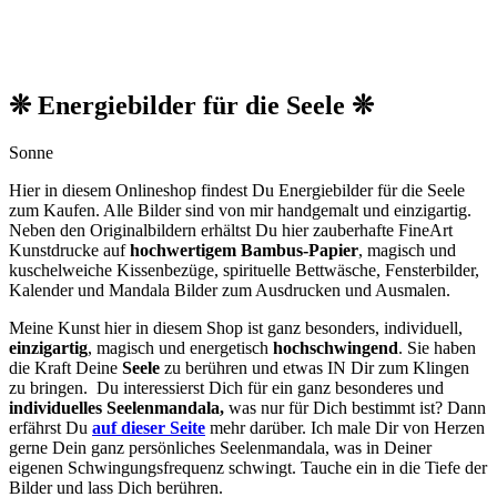
❊ Energiebilder für die Seele ❊
Sonne
Hier in diesem Onlineshop findest Du Energiebilder für die Seele
zum Kaufen. Alle Bilder sind von mir handgemalt und einzigartig.
Neben den O
riginalbildern
erhältst Du hier zauberhafte FineArt
Kunstdrucke auf
hochwertigem Bambus-Papier
, magisch und
kuschelweiche Kissenbezüge, spirituelle Bettwäsche, Fensterbilder,
Kalender und Mandala Bilder zum Ausdrucken und Ausmalen.
Meine Kunst hier in diesem Shop ist ganz besonders, individuell,
einzigartig
, magisch und energetisch
hochschwingend
. Sie haben
die Kraft Deine
Seele
zu berühren und etwas IN Dir zum Klingen
zu bringen. Du interessierst Dich für ein ganz besonderes und
individuelles Seelenmandala,
was nur für Dich bestimmt ist? Dann
erfährst Du
auf dieser Seite
mehr darüber. Ich male Dir von Herzen
gerne Dein ganz persönliches Seelenmandala, was in Deiner
eigenen Schwingungsfrequenz schwingt. Tauche ein in die Tiefe der
Bilder und lass Dich berühren.