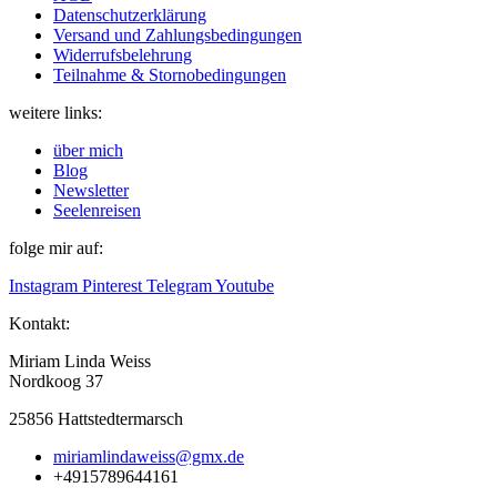
Datenschutzerklärung
Versand und Zahlungsbedingungen
Widerrufsbelehrung
Teilnahme & Stornobedingungen
weitere links:
über mich
Blog
Newsletter
Seelenreisen
folge mir auf:
Instagram
Pinterest
Telegram
Youtube
Kontakt:
Miriam Linda Weiss
Nordkoog 37
25856 Hattstedtermarsch
miriamlindaweiss@gmx.de
+4915789644161