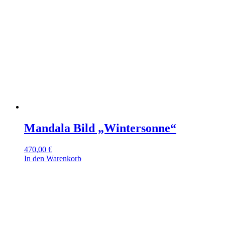
Mandala Bild „Wintersonne“
470,00
€
In den Warenkorb