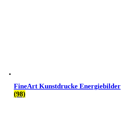
FineArt Kunstdrucke Energiebilder
(98)