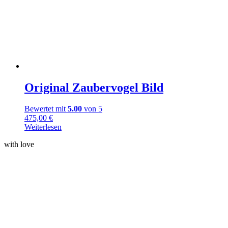
Original Zaubervogel Bild
Bewertet mit
5.00
von 5
475,00
€
Weiterlesen
with love