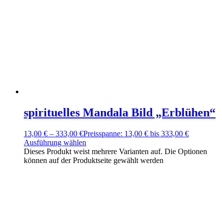
spirituelles Mandala Bild „Erblühen“
13,00
€
–
333,00
€
Preisspanne: 13,00 € bis 333,00 €
Ausführung wählen
Dieses Produkt weist mehrere Varianten auf. Die Optionen
können auf der Produktseite gewählt werden