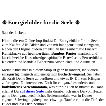
❊ Energiebilder für die Seele ❊
Saat des Lebens
Hier in diesem Onlineshop findest Du Energiebilder für die Seele
zum Kaufen. Alle Bilder sind von mir handgemalt und einzigartig.
Neben den O
riginalbildern
erhältst Du hier zauberhafte FineArt
Kunstdrucke auf
hochwertigem Bambus-Papier
, magisch und
kuschelweiche Kissenbezüge, spirituelle Bettwäsche, Fensterbilder,
Kalender und Mandala Bilder zum Ausdrucken und Ausmalen.
Meine Kunst hier in diesem Shop ist ganz besonders, individuell,
einzigartig
, magisch und energetisch
hochschwingend
. Sie haben
die Kraft Deine
Seele
zu berühren und etwas IN Dir zum Klingen
zu bringen. Du interessierst Dich für ein ganz besonderes und
individuelles Seelenmandala,
was nur für Dich bestimmt ist? Dann
erfährst Du
auf dieser Seite
mehr darüber. Ich male Dir von Herzen
gerne Dein ganz persönliches Seelenmandala, was in Deiner
eigenen Schwingungsfrequenz schwingt. Tauche ein in die Tiefe der
Bilder und lass Dich berühren.