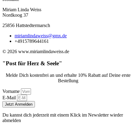
Miriam Linda Weiss
Nordkoog 37
25856 Hattstedtermarsch
miriamlindaweiss@gmx.de
+4915789644161
© 2026 www.miriamlindaweiss.de
"Post für Herz & Seele"
Melde Dich kostenfrei an und erhalte 10% Rabatt auf Deine erste
Bestellung
Vorname
E-Mail
Jetzt Anmelden
Du kannst dich jederzeit mit einem Klick im Newsletter wieder
abmelden