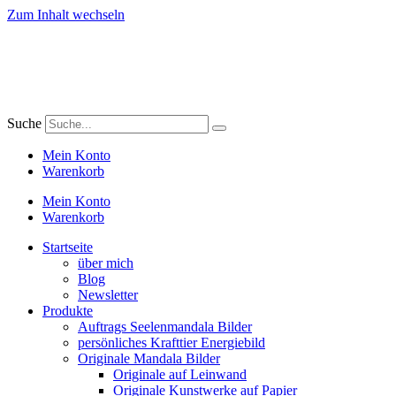
Zum Inhalt wechseln
Suche
Mein Konto
Warenkorb
Mein Konto
Warenkorb
Startseite
über mich
Blog
Newsletter
Produkte
Auftrags Seelenmandala Bilder
persönliches Krafttier Energiebild
Originale Mandala Bilder
Originale auf Leinwand
Originale Kunstwerke auf Papier