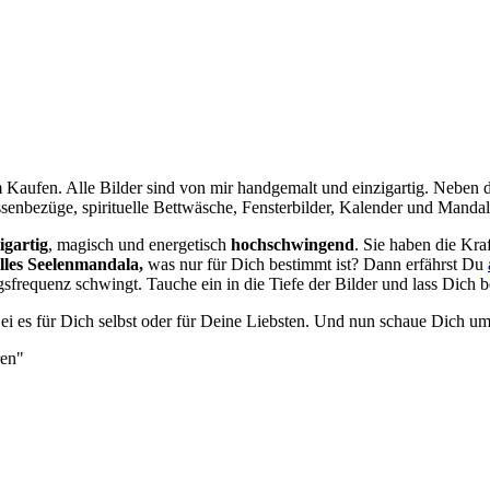
m Kaufen. Alle Bilder sind von mir handgemalt und einzigartig. Neben
senbezüge, spirituelle Bettwäsche, Fensterbilder, Kalender und Mand
igartig
, magisch und energetisch
hochschwingend
. Sie haben die Kra
lles Seelenmandala,
was nur für Dich bestimmt ist? Dann erfährst Du
requenz schwingt. Tauche ein in die Tiefe der Bilder und lass Dich b
Sei es für Dich selbst oder für Deine Liebsten. Und nun schaue Dich u
ren"