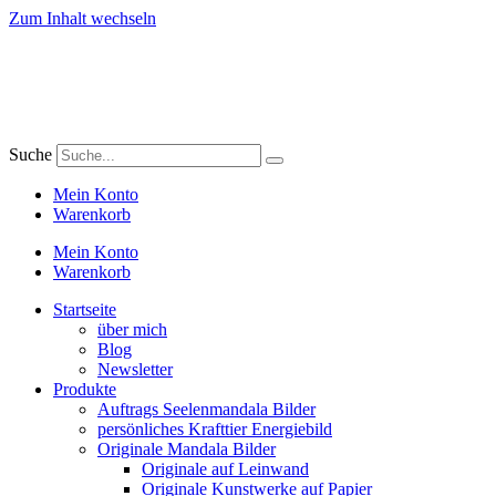
Zum Inhalt wechseln
Suche
Mein Konto
Warenkorb
Mein Konto
Warenkorb
Startseite
über mich
Blog
Newsletter
Produkte
Auftrags Seelenmandala Bilder
persönliches Krafttier Energiebild
Originale Mandala Bilder
Originale auf Leinwand
Originale Kunstwerke auf Papier