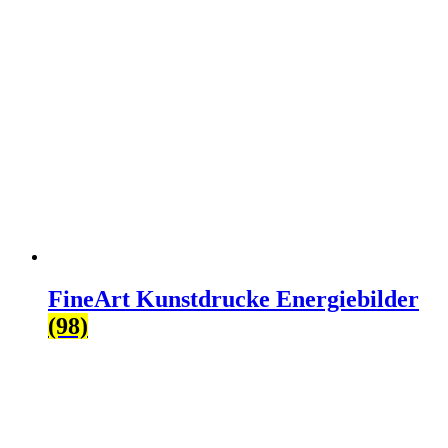
FineArt Kunstdrucke Energiebilder
(98)