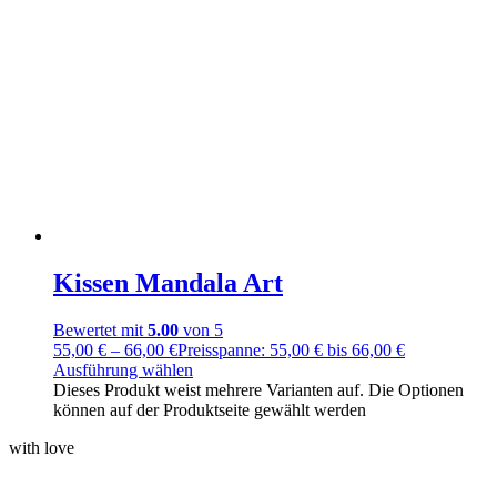
Kissen Mandala Art
Bewertet mit
5.00
von 5
55,00
€
–
66,00
€
Preisspanne: 55,00 € bis 66,00 €
Ausführung wählen
Dieses Produkt weist mehrere Varianten auf. Die Optionen
können auf der Produktseite gewählt werden
with love