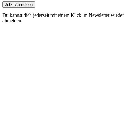
Jetzt Anmelden
Du kannst dich jederzeit mit einem Klick im Newsletter wieder
abmelden