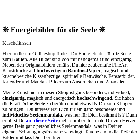
❊ Energiebilder für die Seele ❊
Kuschelkissen
Hier in diesem Onlineshop findest Du Energiebilder für die Seele
zum Kaufen. Alle Bilder sind von mir handgemalt und einzigartig.
Neben den O
riginalbildern
erhältst Du hier zauberhafte FineArt
Kunstdrucke auf
hochwertigem Bambus-Papier
, magisch und
kuschelweiche Kissenbezüge, spirituelle Bettwäsche, Fensterbilder,
Kalender und Mandala Bilder zum Ausdrucken und Ausmalen.
Meine Kunst hier in diesem Shop ist ganz besonders, individuell,
einzigartig
, magisch und energetisch
hochschwingend
. Sie haben
die Kraft Deine
Seele
zu berühren und etwas IN Dir zum Klingen
zu bringen. Du interessierst Dich für ein ganz besonderes und
individuelles Seelenmandala,
was nur für Dich bestimmt ist? Dann
erfährst Du
auf dieser Seite
mehr darüber. Ich male Dir von Herzen
gerne Dein ganz persönliches Seelenmandala, was in Deiner
eigenen Schwingungsfrequenz schwingt. Tauche ein in die Tiefe der
Bilder und lass Dich berühren.