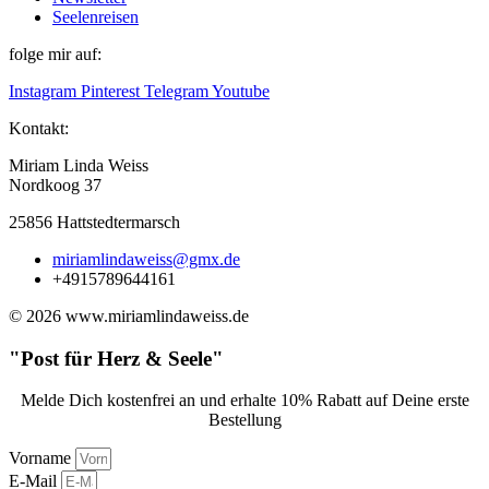
Seelenreisen
folge mir auf:
Instagram
Pinterest
Telegram
Youtube
Kontakt:
Miriam Linda Weiss
Nordkoog 37
25856 Hattstedtermarsch
miriamlindaweiss@gmx.de
+4915789644161
© 2026 www.miriamlindaweiss.de
"Post für Herz & Seele"
Melde Dich kostenfrei an und erhalte 10% Rabatt auf Deine erste
Bestellung
Vorname
E-Mail