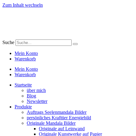
Zum Inhalt wechseln
Suche
Mein Konto
Warenkorb
Mein Konto
Warenkorb
Startseite
über mich
Blog
Newsletter
Produkte
Auftrags Seelenmandala Bilder
persönliches Krafttier Energiebild
Originale Mandala Bilder
Originale auf Leinwand
Originale Kunstwerke auf Papier