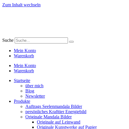
Zum Inhalt wechseln
Suche
Mein Konto
Warenkorb
Mein Konto
Warenkorb
Startseite
über mich
Blog
Newsletter
Produkte
Auftrags Seelenmandala Bilder
persönliches Krafttier Energiebild
Originale Mandala Bilder
Originale auf Leinwand
Originale Kunstwerke auf Papier