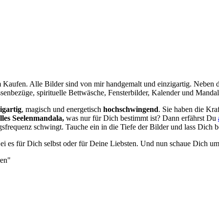
m Kaufen. Alle Bilder sind von mir handgemalt und einzigartig. Neben
senbezüge, spirituelle Bettwäsche, Fensterbilder, Kalender und Mand
igartig
, magisch und energetisch
hochschwingend
. Sie haben die Kra
lles Seelenmandala,
was nur für Dich bestimmt ist? Dann erfährst Du
requenz schwingt. Tauche ein in die Tiefe der Bilder und lass Dich b
Sei es für Dich selbst oder für Deine Liebsten. Und nun schaue Dich u
ren"