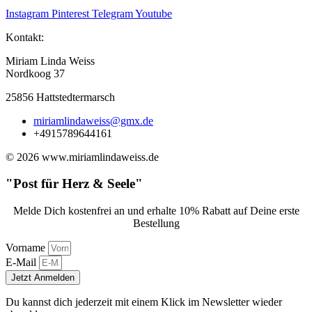
Instagram
Pinterest
Telegram
Youtube
Kontakt:
Miriam Linda Weiss
Nordkoog 37
25856 Hattstedtermarsch
miriamlindaweiss@gmx.de
+4915789644161
© 2026 www.miriamlindaweiss.de
"Post für Herz & Seele"
Melde Dich kostenfrei an und erhalte 10% Rabatt auf Deine erste
Bestellung
Vorname
E-Mail
Jetzt Anmelden
Du kannst dich jederzeit mit einem Klick im Newsletter wieder