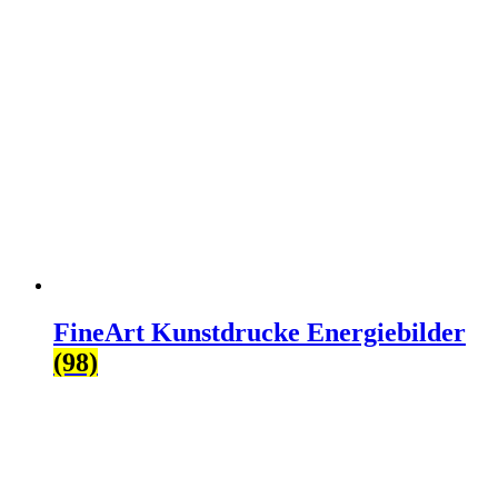
FineArt Kunstdrucke Energiebilder
(98)