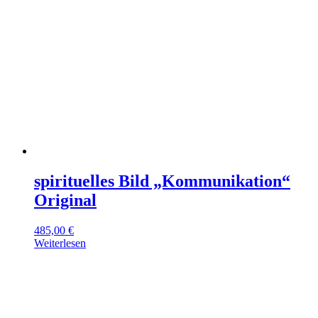
spirituelles Bild „Kommunikation“
Original
485,00
€
Weiterlesen