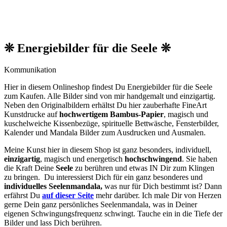
❊ Energiebilder für die Seele ❊
Kommunikation
Hier in diesem Onlineshop findest Du Energiebilder für die Seele
zum Kaufen. Alle Bilder sind von mir handgemalt und einzigartig.
Neben den O
riginalbildern
erhältst Du hier zauberhafte FineArt
Kunstdrucke auf
hochwertigem Bambus-Papier
, magisch und
kuschelweiche Kissenbezüge, spirituelle Bettwäsche, Fensterbilder,
Kalender und Mandala Bilder zum Ausdrucken und Ausmalen.
Meine Kunst hier in diesem Shop ist ganz besonders, individuell,
einzigartig
, magisch und energetisch
hochschwingend
. Sie haben
die Kraft Deine
Seele
zu berühren und etwas IN Dir zum Klingen
zu bringen. Du interessierst Dich für ein ganz besonderes und
individuelles Seelenmandala,
was nur für Dich bestimmt ist? Dann
erfährst Du
auf dieser Seite
mehr darüber. Ich male Dir von Herzen
gerne Dein ganz persönliches Seelenmandala, was in Deiner
eigenen Schwingungsfrequenz schwingt. Tauche ein in die Tiefe der
Bilder und lass Dich berühren.