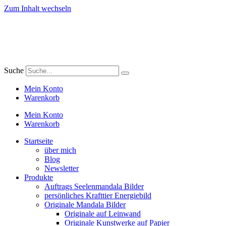
Zum Inhalt wechseln
Suche
Mein Konto
Warenkorb
Mein Konto
Warenkorb
Startseite
über mich
Blog
Newsletter
Produkte
Auftrags Seelenmandala Bilder
persönliches Krafttier Energiebild
Originale Mandala Bilder
Originale auf Leinwand
Originale Kunstwerke auf Papier