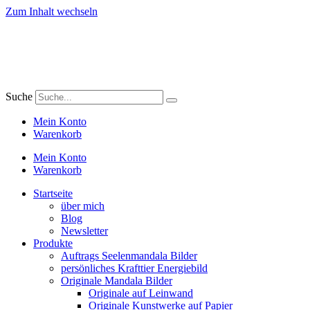
Zum Inhalt wechseln
Suche
Mein Konto
Warenkorb
Mein Konto
Warenkorb
Startseite
über mich
Blog
Newsletter
Produkte
Auftrags Seelenmandala Bilder
persönliches Krafttier Energiebild
Originale Mandala Bilder
Originale auf Leinwand
Originale Kunstwerke auf Papier