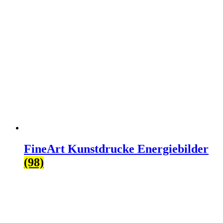
FineArt Kunstdrucke Energiebilder
(98)