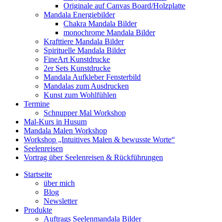
Originale auf Canvas Board/Holzplatte
Mandala Energiebilder
Chakra Mandala Bilder
monochrome Mandala Bilder
Krafttiere Mandala Bilder
Spirituelle Mandala Bilder
FineArt Kunstdrucke
2er Sets Kunstdrucke
Mandala Aufkleber Fensterbild
Mandalas zum Ausdrucken
Kunst zum Wohlfühlen
Termine
Schnupper Mal Workshop
Mal-Kurs in Husum
Mandala Malen Workshop
Workshop „Intuitives Malen & bewusste Worte“
Seelenreisen
Vortrag über Seelenreisen & Rückführungen
Startseite
über mich
Blog
Newsletter
Produkte
Auftrags Seelenmandala Bilder