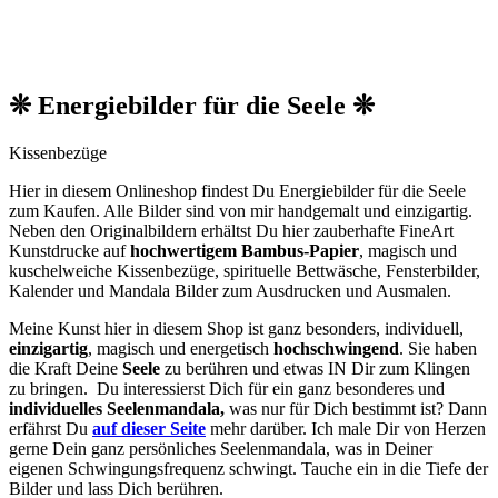
❊ Energiebilder für die Seele ❊
Kissenbezüge
Hier in diesem Onlineshop findest Du Energiebilder für die Seele
zum Kaufen. Alle Bilder sind von mir handgemalt und einzigartig.
Neben den O
riginalbildern
erhältst Du hier zauberhafte FineArt
Kunstdrucke auf
hochwertigem Bambus-Papier
, magisch und
kuschelweiche Kissenbezüge, spirituelle Bettwäsche, Fensterbilder,
Kalender und Mandala Bilder zum Ausdrucken und Ausmalen.
Meine Kunst hier in diesem Shop ist ganz besonders, individuell,
einzigartig
, magisch und energetisch
hochschwingend
. Sie haben
die Kraft Deine
Seele
zu berühren und etwas IN Dir zum Klingen
zu bringen. Du interessierst Dich für ein ganz besonderes und
individuelles Seelenmandala,
was nur für Dich bestimmt ist? Dann
erfährst Du
auf dieser Seite
mehr darüber. Ich male Dir von Herzen
gerne Dein ganz persönliches Seelenmandala, was in Deiner
eigenen Schwingungsfrequenz schwingt. Tauche ein in die Tiefe der
Bilder und lass Dich berühren.