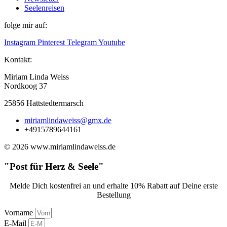
Seelenreisen
folge mir auf:
Instagram
Pinterest
Telegram
Youtube
Kontakt:
Miriam Linda Weiss
Nordkoog 37
25856 Hattstedtermarsch
miriamlindaweiss@gmx.de
+4915789644161
© 2026 www.miriamlindaweiss.de
"Post für Herz & Seele"
Melde Dich kostenfrei an und erhalte 10% Rabatt auf Deine erste
Bestellung
Vorname
E-Mail