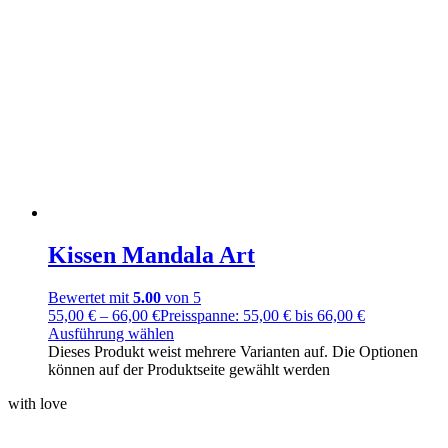
Kissen Mandala Art
Bewertet mit
5.00
von 5
55,00
€
–
66,00
€
Preisspanne: 55,00 € bis 66,00 €
Ausführung wählen
Dieses Produkt weist mehrere Varianten auf. Die Optionen
können auf der Produktseite gewählt werden
with love