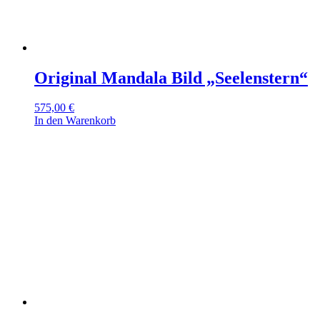
Original Mandala Bild „Seelenstern“
575,00
€
In den Warenkorb