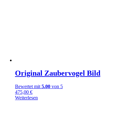
Original Zaubervogel Bild
Bewertet mit
5.00
von 5
475,00
€
Weiterlesen