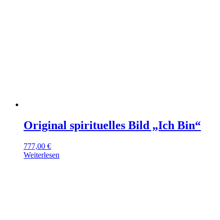
Original spirituelles Bild „Ich Bin“
777,00
€
Weiterlesen