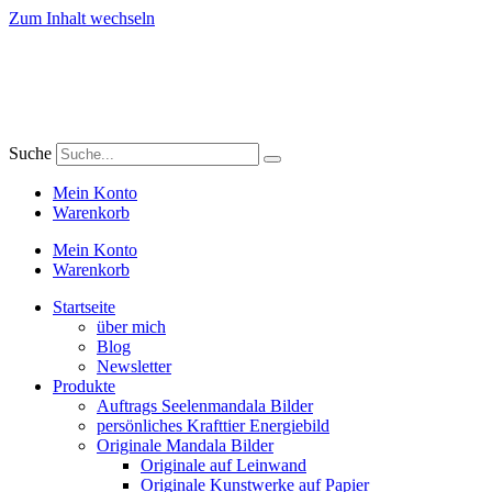
Zum Inhalt wechseln
Suche
Mein Konto
Warenkorb
Mein Konto
Warenkorb
Startseite
über mich
Blog
Newsletter
Produkte
Auftrags Seelenmandala Bilder
persönliches Krafttier Energiebild
Originale Mandala Bilder
Originale auf Leinwand
Originale Kunstwerke auf Papier