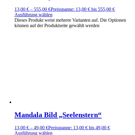
13,00
€
–
555,00
€
Preisspanne: 13,00 € bis 555,00 €
Ausführung wählen
Dieses Produkt weist mehrere Varianten auf. Die Optionen
können auf der Produktseite gewählt werden
Mandala Bild „Seelenstern“
13,00
€
–
49,00
€
Preisspanne: 13,00 € bis 49,00 €
Ausführung wählen