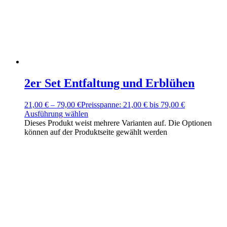
2er Set Entfaltung und Erblühen
21,00
€
–
79,00
€
Preisspanne: 21,00 € bis 79,00 €
Ausführung wählen
Dieses Produkt weist mehrere Varianten auf. Die Optionen
können auf der Produktseite gewählt werden