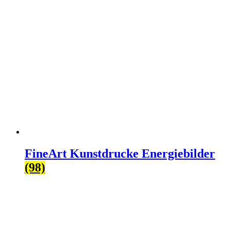
FineArt Kunstdrucke Energiebilder
(98)