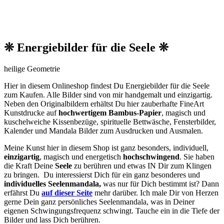
❊ Energiebilder für die Seele ❊
heilige Geometrie
Hier in diesem Onlineshop findest Du Energiebilder für die Seele
zum Kaufen. Alle Bilder sind von mir handgemalt und einzigartig.
Neben den O
riginalbildern
erhältst Du hier zauberhafte FineArt
Kunstdrucke auf
hochwertigem Bambus-Papier
, magisch und
kuschelweiche Kissenbezüge, spirituelle Bettwäsche, Fensterbilder,
Kalender und Mandala Bilder zum Ausdrucken und Ausmalen.
Meine Kunst hier in diesem Shop ist ganz besonders, individuell,
einzigartig
, magisch und energetisch
hochschwingend
. Sie haben
die Kraft Deine
Seele
zu berühren und etwas IN Dir zum Klingen
zu bringen. Du interessierst Dich für ein ganz besonderes und
individuelles Seelenmandala,
was nur für Dich bestimmt ist? Dann
erfährst Du
auf dieser Seite
mehr darüber. Ich male Dir von Herzen
gerne Dein ganz persönliches Seelenmandala, was in Deiner
eigenen Schwingungsfrequenz schwingt. Tauche ein in die Tiefe der
Bilder und lass Dich berühren.