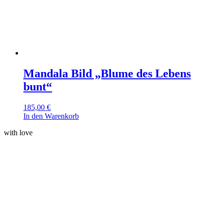
Mandala Bild „Blume des Lebens
bunt“
185,00
€
In den Warenkorb
with love