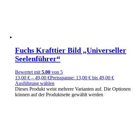
Fuchs Krafttier Bild „Universeller
Seelenführer“
Bewertet mit
5.00
von 5
13,00
€
–
49,00
€
Preisspanne: 13,00 € bis 49,00 €
Ausführung wählen
Dieses Produkt weist mehrere Varianten auf. Die Optionen
können auf der Produktseite gewählt werden