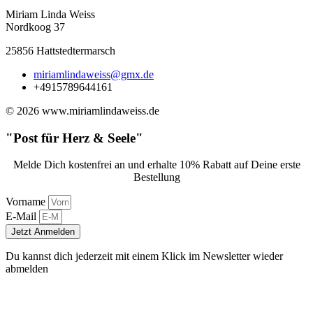
Miriam Linda Weiss
Nordkoog 37
25856 Hattstedtermarsch
miriamlindaweiss@gmx.de
+4915789644161
© 2026 www.miriamlindaweiss.de
"Post für Herz & Seele"
Melde Dich kostenfrei an und erhalte 10% Rabatt auf Deine erste
Bestellung
Vorname
E-Mail
Jetzt Anmelden
Du kannst dich jederzeit mit einem Klick im Newsletter wieder
abmelden