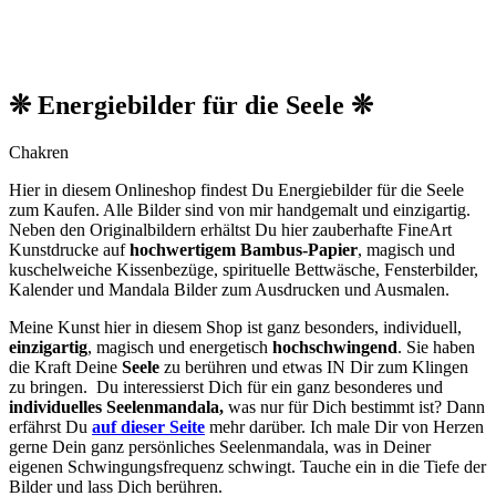
❊ Energiebilder für die Seele ❊
Chakren
Hier in diesem Onlineshop findest Du Energiebilder für die Seele
zum Kaufen. Alle Bilder sind von mir handgemalt und einzigartig.
Neben den O
riginalbildern
erhältst Du hier zauberhafte FineArt
Kunstdrucke auf
hochwertigem Bambus-Papier
, magisch und
kuschelweiche Kissenbezüge, spirituelle Bettwäsche, Fensterbilder,
Kalender und Mandala Bilder zum Ausdrucken und Ausmalen.
Meine Kunst hier in diesem Shop ist ganz besonders, individuell,
einzigartig
, magisch und energetisch
hochschwingend
. Sie haben
die Kraft Deine
Seele
zu berühren und etwas IN Dir zum Klingen
zu bringen. Du interessierst Dich für ein ganz besonderes und
individuelles Seelenmandala,
was nur für Dich bestimmt ist? Dann
erfährst Du
auf dieser Seite
mehr darüber. Ich male Dir von Herzen
gerne Dein ganz persönliches Seelenmandala, was in Deiner
eigenen Schwingungsfrequenz schwingt. Tauche ein in die Tiefe der
Bilder und lass Dich berühren.