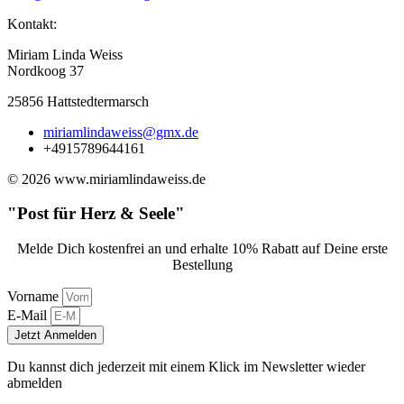
Kontakt:
Miriam Linda Weiss
Nordkoog 37
25856 Hattstedtermarsch
miriamlindaweiss@gmx.de
+4915789644161
© 2026 www.miriamlindaweiss.de
"Post für Herz & Seele"
Melde Dich kostenfrei an und erhalte 10% Rabatt auf Deine erste
Bestellung
Vorname
E-Mail
Jetzt Anmelden
Du kannst dich jederzeit mit einem Klick im Newsletter wieder
abmelden