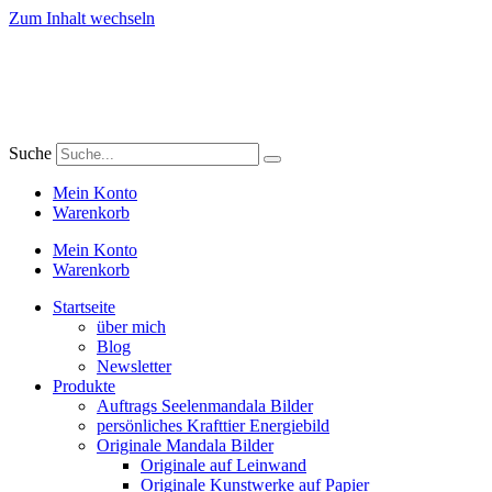
Zum Inhalt wechseln
Suche
Mein Konto
Warenkorb
Mein Konto
Warenkorb
Startseite
über mich
Blog
Newsletter
Produkte
Auftrags Seelenmandala Bilder
persönliches Krafttier Energiebild
Originale Mandala Bilder
Originale auf Leinwand
Originale Kunstwerke auf Papier