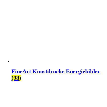
FineArt Kunstdrucke Energiebilder
(98)