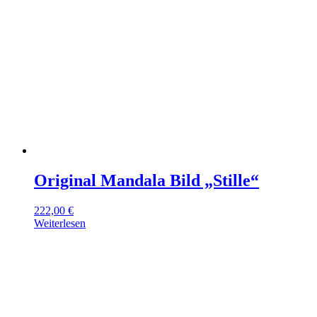
Original Mandala Bild „Stille“
222,00
€
Weiterlesen