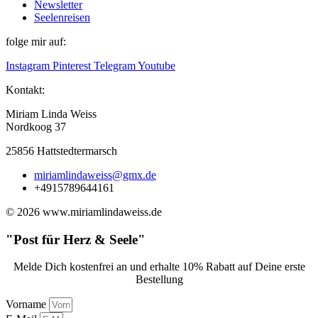
Newsletter
Seelenreisen
folge mir auf:
Instagram
Pinterest
Telegram
Youtube
Kontakt:
Miriam Linda Weiss
Nordkoog 37
25856 Hattstedtermarsch
miriamlindaweiss@gmx.de
+4915789644161
© 2026 www.miriamlindaweiss.de
"Post für Herz & Seele"
Melde Dich kostenfrei an und erhalte 10% Rabatt auf Deine erste
Bestellung
Vorname