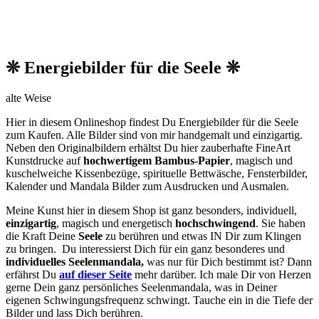
❊ Energiebilder für die Seele ❊
alte Weise
Hier in diesem Onlineshop findest Du Energiebilder für die Seele
zum Kaufen. Alle Bilder sind von mir handgemalt und einzigartig.
Neben den O
riginalbildern
erhältst Du hier zauberhafte FineArt
Kunstdrucke auf
hochwertigem Bambus-Papier
, magisch und
kuschelweiche Kissenbezüge, spirituelle Bettwäsche, Fensterbilder,
Kalender und Mandala Bilder zum Ausdrucken und Ausmalen.
Meine Kunst hier in diesem Shop ist ganz besonders, individuell,
einzigartig
, magisch und energetisch
hochschwingend
. Sie haben
die Kraft Deine
Seele
zu berühren und etwas IN Dir zum Klingen
zu bringen. Du interessierst Dich für ein ganz besonderes und
individuelles Seelenmandala,
was nur für Dich bestimmt ist? Dann
erfährst Du
auf dieser Seite
mehr darüber. Ich male Dir von Herzen
gerne Dein ganz persönliches Seelenmandala, was in Deiner
eigenen Schwingungsfrequenz schwingt. Tauche ein in die Tiefe der
Bilder und lass Dich berühren.