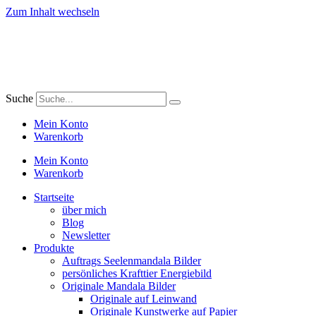
Zum Inhalt wechseln
Suche
Mein Konto
Warenkorb
Mein Konto
Warenkorb
Startseite
über mich
Blog
Newsletter
Produkte
Auftrags Seelenmandala Bilder
persönliches Krafttier Energiebild
Originale Mandala Bilder
Originale auf Leinwand
Originale Kunstwerke auf Papier