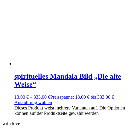
spirituelles Mandala Bild „Die alte
Weise“
13,00
€
–
333,00
€
Preisspanne: 13,00 € bis 333,00 €
Ausführung wählen
Dieses Produkt weist mehrere Varianten auf. Die Optionen
können auf der Produktseite gewählt werden
with love