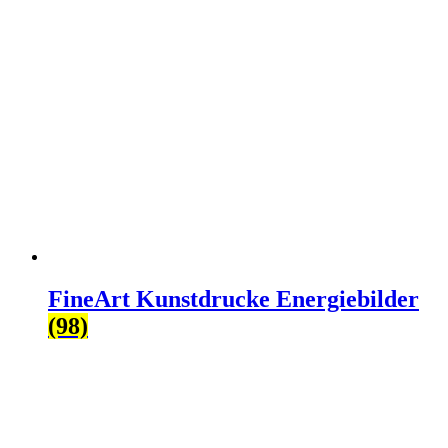
FineArt Kunstdrucke Energiebilder
(98)