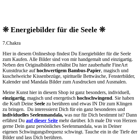
❊ Energiebilder für die Seele ❊
7.Chakra
Hier in diesem Onlineshop findest Du Energiebilder für die Seele
zum Kaufen. Alle Bilder sind von mir handgemalt und einzigartig.
Neben den O
riginalbildern
erhältst Du hier zauberhafte FineArt
Kunstdrucke auf
hochwertigem Bambus-Papier
, magisch und
kuschelweiche Kissenbezüge, spirituelle Bettwäsche, Fensterbilder,
Kalender und Mandala Bilder zum Ausdrucken und Ausmalen.
Meine Kunst hier in diesem Shop ist ganz besonders, individuell,
einzigartig
, magisch und energetisch
hochschwingend
. Sie haben
die Kraft Deine
Seele
zu berühren und etwas IN Dir zum Klingen
zu bringen. Du interessierst Dich für ein ganz besonderes und
individuelles Seelenmandala,
was nur für Dich bestimmt ist? Dann
erfährst Du
auf dieser Seite
mehr darüber. Ich male Dir von Herzen
gerne Dein ganz persönliches Seelenmandala, was in Deiner
eigenen Schwingungsfrequenz schwingt. Tauche ein in die Tiefe der
Bilder und lass Dich berühren.