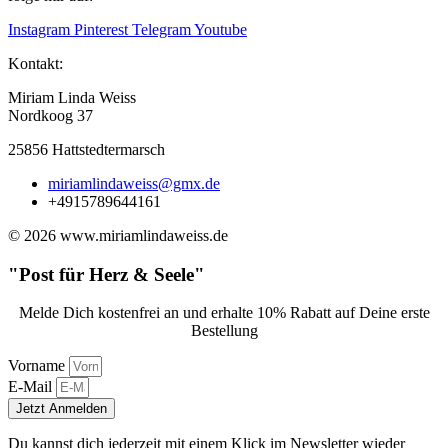
Instagram
Pinterest
Telegram
Youtube
Kontakt:
Miriam Linda Weiss
Nordkoog 37
25856 Hattstedtermarsch
miriamlindaweiss@gmx.de
+4915789644161
© 2026 www.miriamlindaweiss.de
"Post für Herz & Seele"
Melde Dich kostenfrei an und erhalte 10% Rabatt auf Deine erste
Bestellung
Vorname
E-Mail
Jetzt Anmelden
Du kannst dich jederzeit mit einem Klick im Newsletter wieder