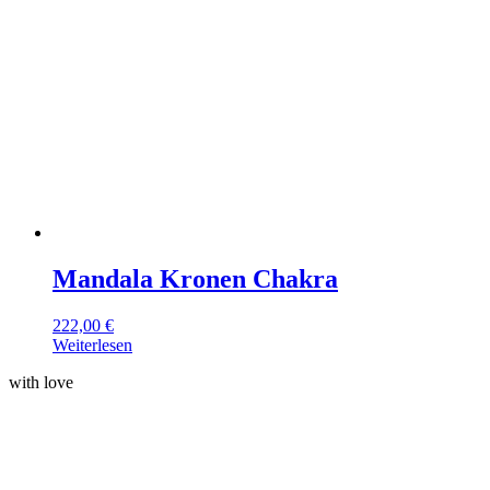
Mandala Kronen Chakra
222,00
€
Weiterlesen
with love