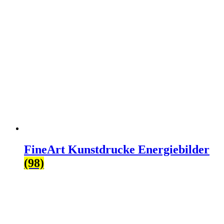
FineArt Kunstdrucke Energiebilder
(98)