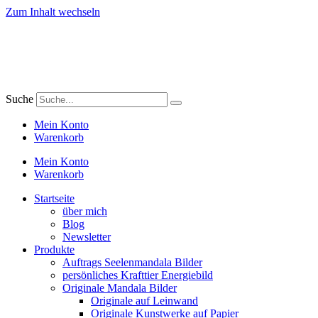
Zum Inhalt wechseln
Suche
Mein Konto
Warenkorb
Mein Konto
Warenkorb
Startseite
über mich
Blog
Newsletter
Produkte
Auftrags Seelenmandala Bilder
persönliches Krafttier Energiebild
Originale Mandala Bilder
Originale auf Leinwand
Originale Kunstwerke auf Papier