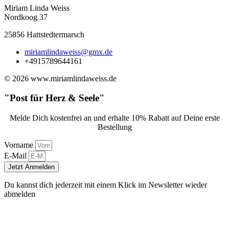
Miriam Linda Weiss
Nordkoog 37
25856 Hattstedtermarsch
miriamlindaweiss@gmx.de
+4915789644161
© 2026 www.miriamlindaweiss.de
"Post für Herz & Seele"
Melde Dich kostenfrei an und erhalte 10% Rabatt auf Deine erste
Bestellung
Vorname
E-Mail
Jetzt Anmelden
Du kannst dich jederzeit mit einem Klick im Newsletter wieder
abmelden