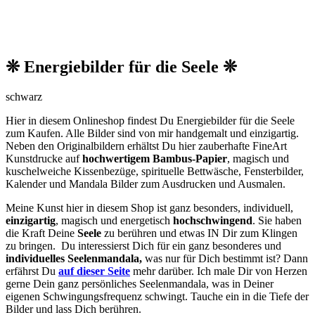
❊ Energiebilder für die Seele ❊
schwarz
Hier in diesem Onlineshop findest Du Energiebilder für die Seele
zum Kaufen. Alle Bilder sind von mir handgemalt und einzigartig.
Neben den O
riginalbildern
erhältst Du hier zauberhafte FineArt
Kunstdrucke auf
hochwertigem Bambus-Papier
, magisch und
kuschelweiche Kissenbezüge, spirituelle Bettwäsche, Fensterbilder,
Kalender und Mandala Bilder zum Ausdrucken und Ausmalen.
Meine Kunst hier in diesem Shop ist ganz besonders, individuell,
einzigartig
, magisch und energetisch
hochschwingend
. Sie haben
die Kraft Deine
Seele
zu berühren und etwas IN Dir zum Klingen
zu bringen. Du interessierst Dich für ein ganz besonderes und
individuelles Seelenmandala,
was nur für Dich bestimmt ist? Dann
erfährst Du
auf dieser Seite
mehr darüber. Ich male Dir von Herzen
gerne Dein ganz persönliches Seelenmandala, was in Deiner
eigenen Schwingungsfrequenz schwingt. Tauche ein in die Tiefe der
Bilder und lass Dich berühren.