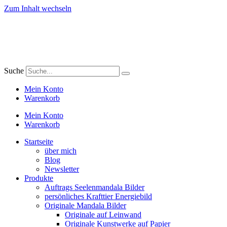
Zum Inhalt wechseln
Suche
Mein Konto
Warenkorb
Mein Konto
Warenkorb
Startseite
über mich
Blog
Newsletter
Produkte
Auftrags Seelenmandala Bilder
persönliches Krafttier Energiebild
Originale Mandala Bilder
Originale auf Leinwand
Originale Kunstwerke auf Papier