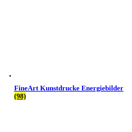
FineArt Kunstdrucke Energiebilder
(98)