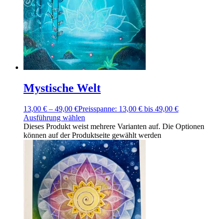
Mystische Welt
13,00
€
–
49,00
€
Preisspanne: 13,00 € bis 49,00 €
Ausführung wählen
Dieses Produkt weist mehrere Varianten auf. Die Optionen
können auf der Produktseite gewählt werden