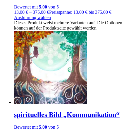
Bewertet mit
5.00
von 5
13,00
€
–
375,00
€
Preisspanne: 13,00 € bis 375,00 €
Ausführung wählen
Dieses Produkt weist mehrere Varianten auf. Die Optionen
können auf der Produktseite gewählt werden
spirituelles Bild „Kommunikation“
Bewertet mit
5.00
von 5