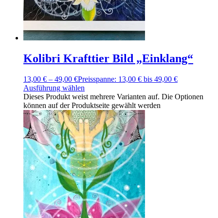
Kolibri Krafttier Bild „Einklang“
13,00
€
–
49,00
€
Preisspanne: 13,00 € bis 49,00 €
Ausführung wählen
Dieses Produkt weist mehrere Varianten auf. Die Optionen
können auf der Produktseite gewählt werden