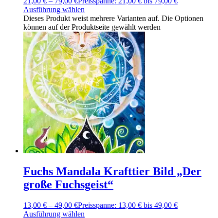
21,00
€
–
79,00
€
Preisspanne: 21,00 € bis 79,00 €
Ausführung wählen
Dieses Produkt weist mehrere Varianten auf. Die Optionen
können auf der Produktseite gewählt werden
Fuchs Mandala Krafttier Bild „Der
große Fuchsgeist“
13,00
€
–
49,00
€
Preisspanne: 13,00 € bis 49,00 €
Ausführung wählen