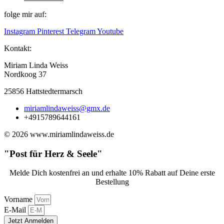
folge mir auf:
Instagram
Pinterest
Telegram
Youtube
Kontakt:
Miriam Linda Weiss
Nordkoog 37
25856 Hattstedtermarsch
miriamlindaweiss@gmx.de
+4915789644161
© 2026 www.miriamlindaweiss.de
"Post für Herz & Seele"
Melde Dich kostenfrei an und erhalte 10% Rabatt auf Deine erste
Bestellung
Vorname
E-Mail
Jetzt Anmelden