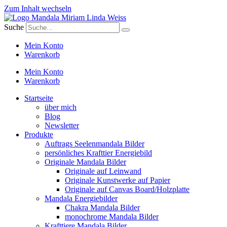
Zum Inhalt wechseln
Suche
Mein Konto
Warenkorb
Mein Konto
Warenkorb
Startseite
über mich
Blog
Newsletter
Produkte
Auftrags Seelenmandala Bilder
persönliches Krafttier Energiebild
Originale Mandala Bilder
Originale auf Leinwand
Originale Kunstwerke auf Papier
Originale auf Canvas Board/Holzplatte
Mandala Energiebilder
Chakra Mandala Bilder
monochrome Mandala Bilder
Krafttiere Mandala Bilder