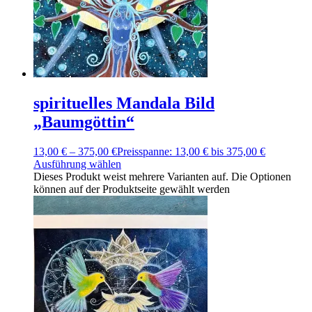
spirituelles Mandala Bild
„Baumgöttin“
13,00
€
–
375,00
€
Preisspanne: 13,00 € bis 375,00 €
Ausführung wählen
Dieses Produkt weist mehrere Varianten auf. Die Optionen
können auf der Produktseite gewählt werden