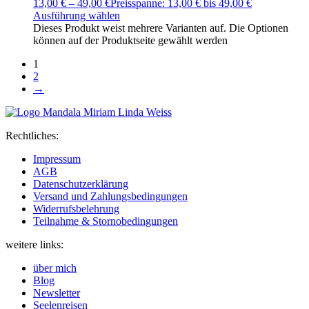
13,00
€
–
49,00
€
Preisspanne: 13,00 € bis 49,00 €
Ausführung wählen
Dieses Produkt weist mehrere Varianten auf. Die Optionen
können auf der Produktseite gewählt werden
1
2
→
Rechtliches:
Impressum
AGB
Datenschutzerklärung
Versand und Zahlungsbedingungen
Widerrufsbelehrung
Teilnahme & Stornobedingungen
weitere links:
über mich
Blog
Newsletter
Seelenreisen