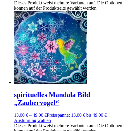
Dieses Produkt weist mehrere Varianten auf. Die Optionen
können auf der Produktseite gewählt werden
spirituelles Mandala Bild
„Zaubervogel“
13,00
€
–
49,00
€
Preisspanne: 13,00 € bis 49,00 €
Ausführung wählen
Dieses Produkt weist mehrere Varianten auf. Die Optionen
können auf der Produktseite gewählt werden