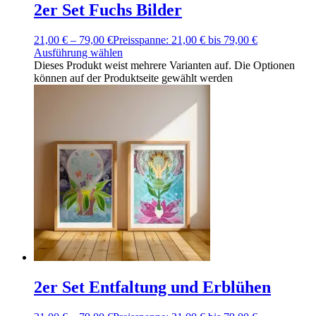
2er Set Fuchs Bilder
21,00
€
–
79,00
€
Preisspanne: 21,00 € bis 79,00 €
Ausführung wählen
Dieses Produkt weist mehrere Varianten auf. Die Optionen
können auf der Produktseite gewählt werden
2er Set Entfaltung und Erblühen